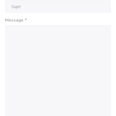
Message
*