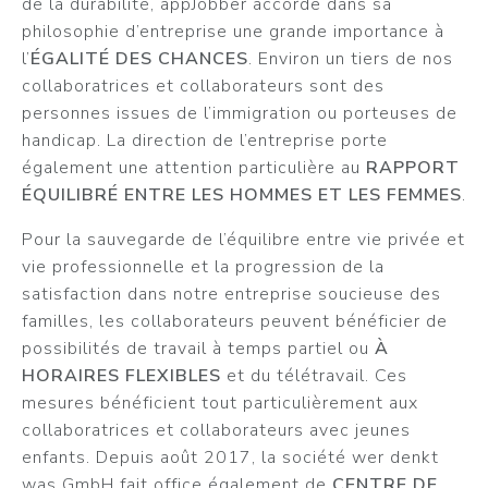
de la durabilité, appJobber accorde dans sa
philosophie d’entreprise une grande importance à
l’
ÉGALITÉ DES CHANCES
. Environ un tiers de nos
collaboratrices et collaborateurs sont des
personnes issues de l’immigration ou porteuses de
handicap. La direction de l’entreprise porte
également une attention particulière au
RAPPORT
ÉQUILIBRÉ ENTRE LES HOMMES ET LES FEMMES
.
Pour la sauvegarde de l’équilibre entre vie privée et
vie professionnelle et la progression de la
satisfaction dans notre entreprise soucieuse des
familles, les collaborateurs peuvent bénéficier de
possibilités de travail à temps partiel ou
À
HORAIRES FLEXIBLES
et du télétravail. Ces
mesures bénéficient tout particulièrement aux
collaboratrices et collaborateurs avec jeunes
enfants. Depuis août 2017, la société wer denkt
was GmbH fait office également de
CENTRE DE