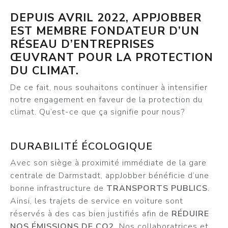
DEPUIS AVRIL 2022, APPJOBBER
EST MEMBRE FONDATEUR D’UN
RÉSEAU D’ENTREPRISES
ŒUVRANT POUR LA PROTECTION
DU CLIMAT.
De ce fait, nous souhaitons continuer à intensifier
notre engagement en faveur de la protection du
climat. Qu’est-ce que ça signifie pour nous?
DURABILITÉ ÉCOLOGIQUE
Avec son siège à proximité immédiate de la gare
centrale de Darmstadt, appJobber bénéficie d’une
bonne infrastructure de
TRANSPORTS PUBLICS
.
Ainsi, les trajets de service en voiture sont
réservés à des cas bien justifiés afin de
RÉDUIRE
NOS ÉMISSIONS DE CO2
. Nos collaboratrices et