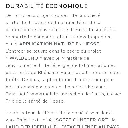
DURABILITÉ ÉCONOMIQUE
De nombreux projets au sein de la société
s’articulent autour de la durabilité et de la
protection de l’environnement: Ainsi, la société a
remporté le concours relatif au développement
d’une
APPLICATION NATURE EN HESSE
.
L’entreprise œuvre dans le cadre du projet
" WALDECHO "
avec le Ministère de
l’environnement, de l’énergie, de l’alimentation et
de la forêt de Rhénanie-Palatinat à la propreté des
forêts. De plus, la plateforme d’information pour
des sites accessibles en Hesse et Rhénanie-
Palatinat " www.mobile-menschen.de " a reçu le 4e
Prix de la santé de Hesse.
Le détecteur de défaut de la société wer denkt
was GmbH est un "
AUSGEZEICHNETER ORT IM
LAND DER IDEEN (LIEU D’EXCELLENCE AU PAYS