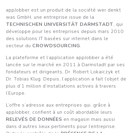
appJobber est un produit de la société wer denkt
was GmbH, une entreprise issue de la
TECHNISCHEN UNIVERSITÄT DARMSTADT
, qui
développe pour les entreprises depuis mars 2010
des solutions IT basées sur internet dans le
secteur du
CROWDSOURCING
.
La plateforme et l’application appJobber a été
lancée sur le marché en 2011 à Darmstadt par ses
fondateurs et dirigeants, Dr. Robert Lokaiczyk et
Dr. Tobias Klug. Depuis, l’application a fait l’objet de
plus d’1 million d’installations actives à travers
l’Europe.
L’offre s’adresse aux entreprises qui, grâce à
appJobber, confient à un coût abordable leurs
RELEVÉS DE DONNÉES
en magasin mais aussi
dans d’autres lieux pertinents pour l’entreprise.