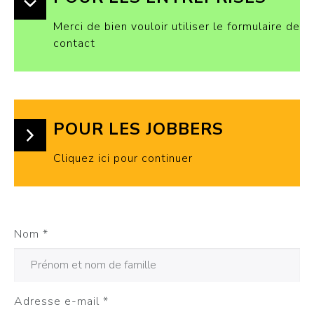
Merci de bien vouloir utiliser le formulaire de
contact
POUR LES JOBBERS
Cliquez ici pour continuer
Nom
*
Adresse e-mail
*